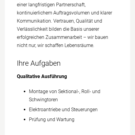
einer langfristigen Partnerschaft,
kontinuierlichem Auftrags­volumen und klarer
Kommu­nikation. Vertrauen, Qualität und
Verlässlich­keit bilden die Basis unserer
erfolgreichen Zusammen­arbeit – wir bauen
nicht nur, wir schaffen Lebens­räume.
Ihre Aufgaben
Qualitative Ausführung
Montage von Sektional-, Roll- und
Schwing­toren
Elektroan­triebe und Steuerungen
Prüfung und War­tung