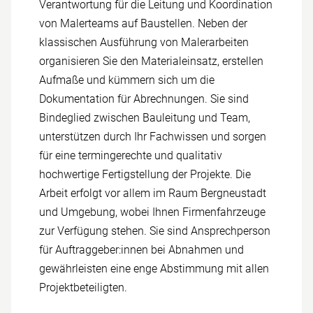
Verantwortung für die Leitung und Koordination
von Maler­teams auf Baustellen. Neben der
klassischen Ausführung von Maler­arbeiten
organisieren Sie den Material­einsatz, erstellen
Aufmaße und kümmern sich um die
Dokumentation für Ab­rechnungen. Sie sind
Binde­glied zwischen Bau­leitung und Team,
unterstützen durch Ihr Fach­wissen und sorgen
für eine termin­gerechte und qualitativ
hochwertige Fertig­stellung der Projekte. Die
Arbeit erfolgt vor allem im Raum Berg­neustadt
und Umgebung, wobei Ihnen Firmenfahrzeuge
zur Verfügung stehen. Sie sind Ansprech­person
für Auftrag­geber:innen bei Abnahmen und
gewährleisten eine enge Abstimmung mit allen
Projekt­beteiligten.