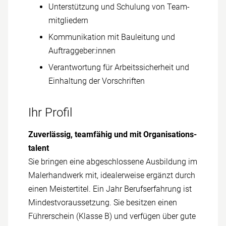
Unterstützung und Schulung von Team­
mitgliedern
Kommunikation mit Bauleitung und
Auftrag­geber:innen
Verantwortung für Arbeits­sicherheit und
Einhaltung der Vor­schriften
Ihr Profil
Zu­verlässig, team­fähig und mit Organisations­
talent
Sie bringen eine ab­geschlossene Ausbildung im
Maler­handwerk mit, idealerweise ergänzt durch
einen Meister­titel. Ein Jahr Berufserfahrung ist
Mindest­voraussetzung. Sie besitzen einen
Führerschein (Klasse B) und verfügen über gute