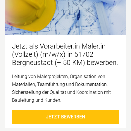
Jetzt als Vorarbeiter:in Maler:in
(Vollzeit) (m/w/x) in 51702
Bergneustadt (+ 50 KM) bewerben.
Leitung von Maler­projekten, Organisation von
Materialien, Team­führung und Doku­mentation.
Sicher­stellung der Qualität und Koordination mit
Bau­leitung und Kunden.
JETZT BEWERBEN