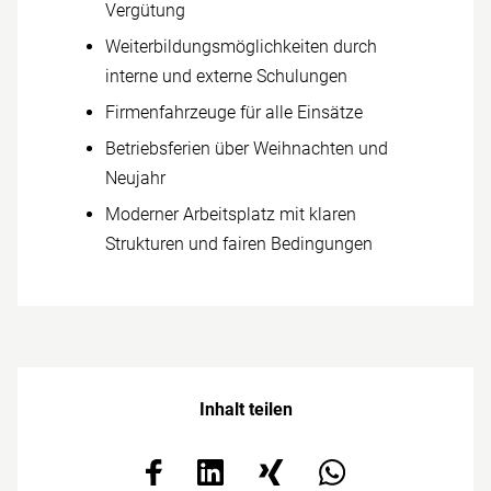
Vergütung
Weiterbildungs­­möglichkeiten durch
interne und externe Schul­ungen
Firmen­fahrzeuge für alle Einsätze
Betriebs­ferien über Weihnachten und
Neujahr
Moderner Arbeits­platz mit klaren
Strukturen und fairen Be­dingungen
Inhalt teilen