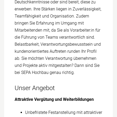
Deutsch­kenntnisse oder sind bereit, diese zu
erwerben. Ihre Stärken liegen in Zu­verlässigkeit,
Team­fähigkeit und Organisation. Zudem
bringen Sie Erfahrung im Umgang mit
Mitarbeitenden mit, da Sie als Vorarbeiter:in für
die Führung von Teams verantwortlich sind.
Belastbarkeit, Verantwortungs­bewusstsein und
kunden­orientiertes Auftreten runden Ihr Profil
ab. Sie möchten Verantwortung übernehmen
und Projekte aktiv mitgestalten? Dann sind Sie
bei SEPA Hochbau genau richtig.
Unser Angebot
Attraktive Vergütung und Weiter­bildungen
Unbefristete Fest­anstellung mit attraktiver