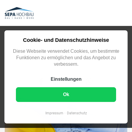
Cookie- und Datenschutzhinweise
ZUR GESAMTÜBERSICHT
Diese Webseite verwendet Cookies, um bestimmte
Funktionen zu ermöglichen und das Angebot zu
Inhalt teilen
verbessern.
Einstellungen
Ok
Impressum
Datenschutz