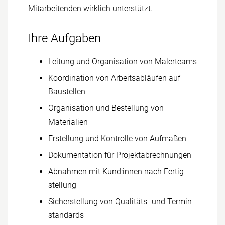
Mit­arbeitenden wirklich unter­stützt.
Ihre Aufgaben
Leitung und Organisation von Maler­teams
Koordination von Arbeits­abläufen auf
Bau­stellen
Organisation und Bestellung von
Materialien
Erstellung und Kontrolle von Auf­maßen
Dokumentation für Projekt­abrechnungen
Abnahmen mit Kund:innen nach Fertig­
stellung
Sicherstellung von Qualitäts- und Termin­
standards