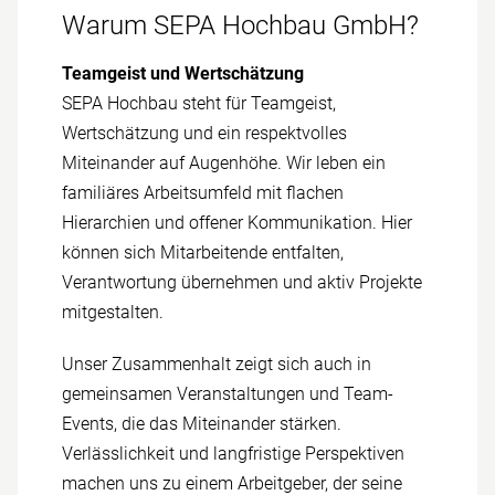
Warum SEPA Hochbau GmbH?
Teamgeist und Wert­schätzung
SEPA Hochbau steht für Team­geist,
Wertschätzung und ein respekt­volles
Miteinander auf Augen­höhe. Wir leben ein
familiäres Arbeits­umfeld mit flachen
Hierarchien und offener Kommunikation. Hier
können sich Mitarbeitende ent­falten,
Verantwortung übernehmen und aktiv Projekte
mit­gestalten.
Unser Zusammen­halt zeigt sich auch in
gemein­samen Veranstaltungen und Team-
Events, die das Miteinander stärken.
Verlässlichkeit und lang­fristige Perspektiven
machen uns zu einem Arbeit­geber, der seine